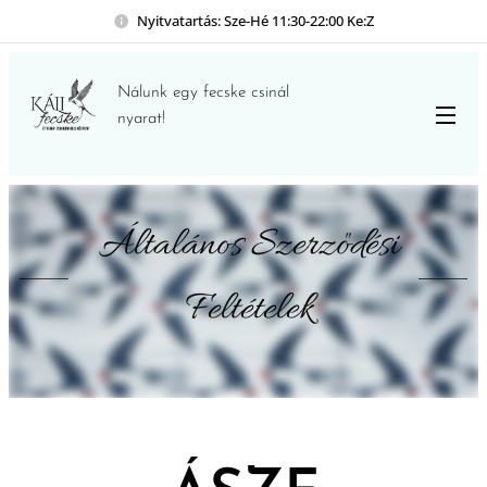
Nyitvatartás: Sze-Hé 11:30-22:00 Ke:Z
Nálunk egy fecske csinál
nyarat!
Általános Szerződési
Feltételek